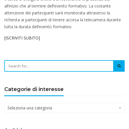
all’inizio che al termine dell’evento formativo. La costante
attenzione dei partecipanti sarà monitorata attraverso la
richiesta ai partecipanti di tenere accesa la telecamera durante
tutta la durata dell’evento formativo.
[ISCRIVITI SUBITO]
Categorie di interesse
Categorie
di
interesse