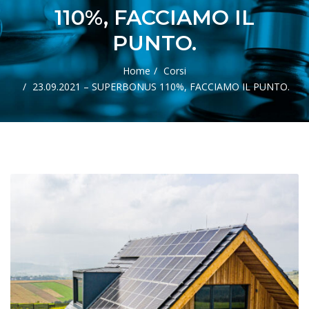
110%, FACCIAMO IL
PUNTO.
Home
Corsi
23.09.2021 – SUPERBONUS 110%, FACCIAMO IL PUNTO.