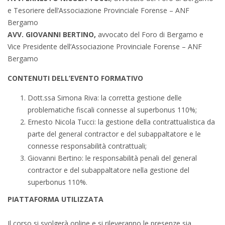
e Tesoriere dell’Associazione Provinciale Forense – ANF
Bergamo
AVV. GIOVANNI BERTINO,
avvocato del Foro di Bergamo e
Vice Presidente dell’Associazione Provinciale Forense – ANF
Bergamo
CONTENUTI DELL’EVENTO FORMATIVO
Dott.ssa Simona Riva: la corretta gestione delle
problematiche fiscali connesse al superbonus 110%;
Ernesto Nicola Tucci: la gestione della contrattualistica da
parte del general contractor e del subappaltatore e le
connesse responsabilità contrattuali;
Giovanni Bertino: le responsabilità penali del general
contractor e del subappaltatore nella gestione del
superbonus 110%.
PIATTAFORMA UTILIZZATA
Il corso si svolgerà online e si rileveranno le presenze sia