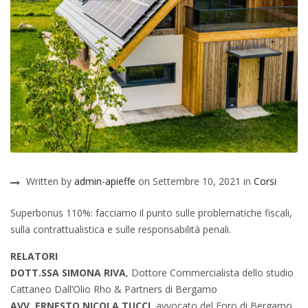
Written by
admin-apieffe
on Settembre 10, 2021 in
Corsi
Superbonus 110%: facciamo il punto sulle problematiche fiscali,
sulla contrattualistica e sulle responsabilità penali.
RELATORI
DOTT.SSA SIMONA RIVA
, Dottore Commercialista dello studio
Cattaneo Dall’Olio Rho & Partners di Bergamo
AVV. ERNESTO NICOLA TUCCI
, avvocato del Foro di Bergamo