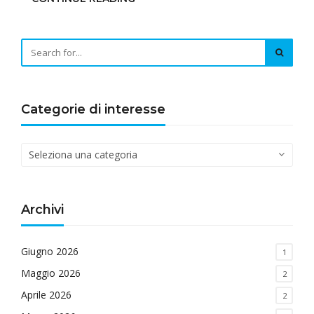
Categorie di interesse
Categorie
di
interesse
Archivi
Giugno 2026
1
Maggio 2026
2
Aprile 2026
2