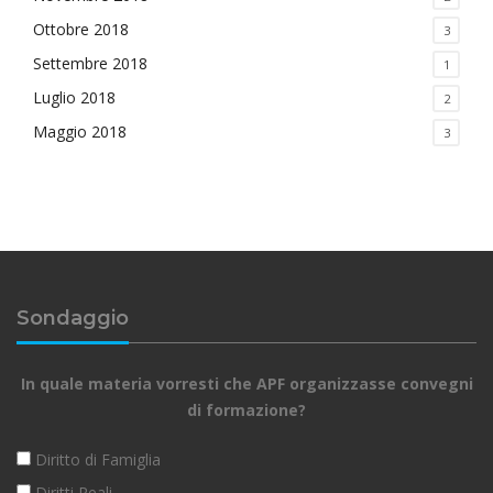
Ottobre 2018
3
Settembre 2018
1
Luglio 2018
2
Maggio 2018
3
Sondaggio
In quale materia vorresti che APF organizzasse convegni
di formazione?
Diritto di Famiglia
Diritti Reali