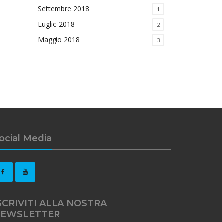
Settembre 2018
1
Luglio 2018
2
Maggio 2018
3
ocial Media
SCRIVITI ALLA NOSTRA
EWSLETTER