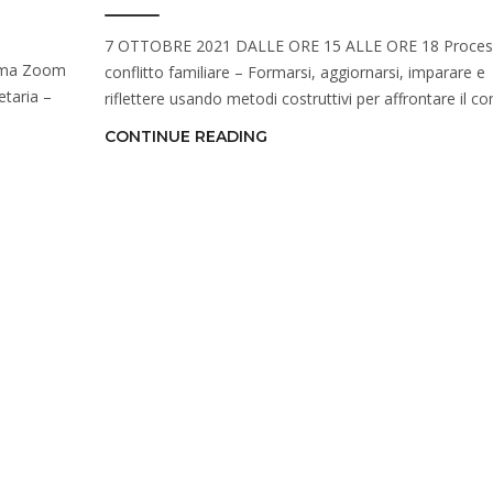
7 OTTOBRE 2021 DALLE ORE 15 ALLE ORE 18 Proces
orma Zoom
conflitto familiare – Formarsi, aggiornarsi, imparare e
etaria –
riflettere usando metodi costruttivi per affrontare il con
CONTINUE READING