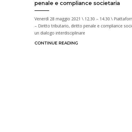
penale e compliance societaria
Venerdì 28 maggio 2021 \ 12.30 – 14.30 \ Piattaf
– Diritto tributario, diritto penale e compliance soci
un dialogo interdisciplinare
CONTINUE READING