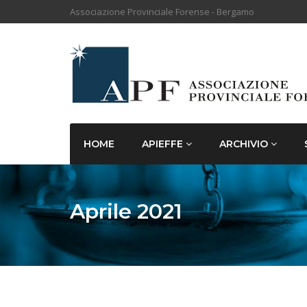
Associazione Provinciale Forense - Bergamo
HOME
APIEFFE
ARCHIVIO
Aprile 2021