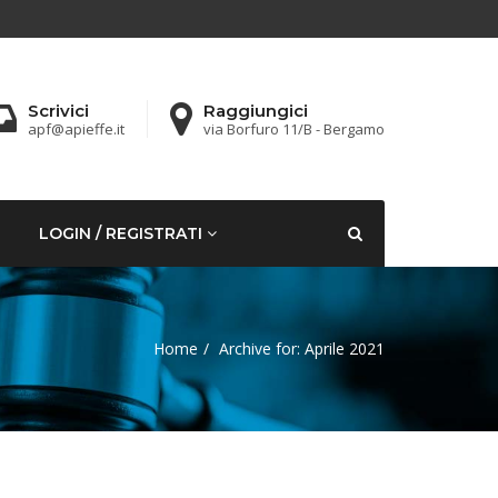
Scrivici
Raggiungici
apf@apieffe.it
via Borfuro 11/B - Bergamo
LOGIN / REGISTRATI
Home
Archive for: Aprile 2021