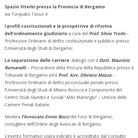
Spazio Viterbi presso la Provincia di Bergamo
via Torquato Tasso 4
I profili costituzionali e le prospettive di riforma
dell’ordinamento giudiziario
a cura del
Prof. Silvio Troilo
–
Professore Ordinario di diritto costituzionale e pubblico presso
l’Università degli Studi di Bergamo;
La separazione delle carriere
: dialogo con il
Dott. Maurizio
Romanelli
– Procuratore della Procura della Repubblica presso il
Tribunale di Bergamo ed il
Prof. Avv. Oliviero Mazza
–
Professore Ordinario di diritto processuale penale presso
l’Università degli Studi di Milano Bicocca e Componente del
Centro Studi Giuridici e Sociali “Aldo Marongiu” – Unione delle
Camere Penali Italiane.
Modera
l’Avvocato Ennio Bucci
del Foro di Bergamo,
consigliere dell’Ordine degli Avvocati di Bergamo.
L’evento formativo sopra indicato è accreditato dal Consiglio