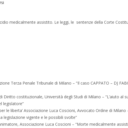
rsi
cidio medicalmente assistito. Le leggi, le
sentenze della Corte Costit
zione Terza Penale Tribunale di Milano – “Il caso CAPPATO – DJ FABO:
i Diritto costituzionale, Università degli Studi di Milano – “L’aiuto al su
l legislatore”
per le liberta’ Associazione Luca Coscioni, Avvocato Ordine di Milano
legislazione vigente e le possibili svolte”
animatore, Associazione Luca Coscioni – “Morte medicalmente assisti