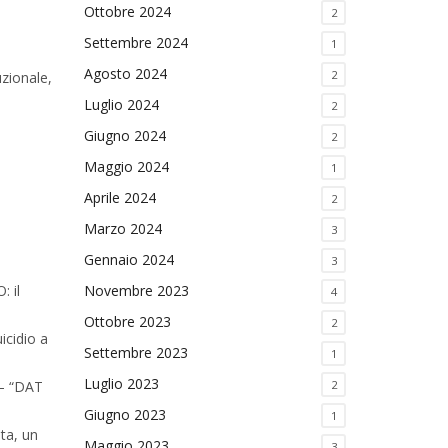
Ottobre 2024
2
Settembre 2024
1
Agosto 2024
2
uzionale,
Luglio 2024
2
Giugno 2024
2
Maggio 2024
1
Aprile 2024
2
Marzo 2024
3
Gennaio 2024
3
 il
Novembre 2023
4
Ottobre 2023
2
icidio a
Settembre 2023
1
Luglio 2023
 – “DAT
2
Giugno 2023
1
ta, un
Maggio 2023
3