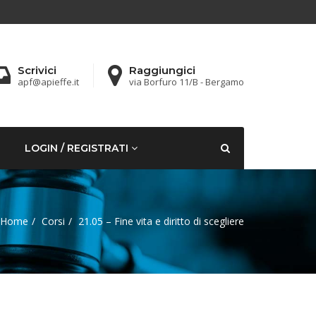
Scrivici
Raggiungici
apf@apieffe.it
via Borfuro 11/B - Bergamo
LOGIN / REGISTRATI
Home
Corsi
21.05 – Fine vita e diritto di scegliere