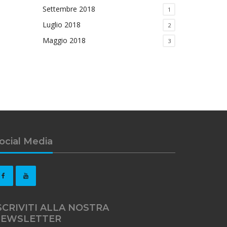
Settembre 2018
1
Luglio 2018
2
Maggio 2018
3
ocial Media
SCRIVITI ALLA NOSTRA
EWSLETTER