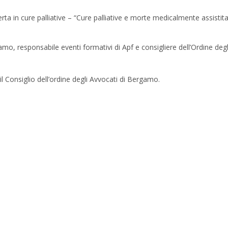
ta in cure palliative – “Cure palliative e morte medicalmente assistita
mo, responsabile eventi formativi di Apf e consigliere dell’Ordine degl
l Consiglio dell’ordine degli Avvocati di Bergamo.