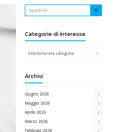
Categorie di interesse
Categorie
di
interesse
Archivi
Giugno 2026
1
Maggio 2026
2
Aprile 2026
2
Marzo 2026
2
Febbraio 2026
1