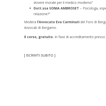
dovere morale per il medico moderno”
Dott.ssa SONIA AMBROSET
– Psicologa, esper
relazione?”
Modera
l’Avvocato Eva Carminati
del Foro di Berga
Avvocati di Bergamo.
Il corso, gratuito.
In fase di accreditamento presso i
[ ISCRIVITI SUBITO ]