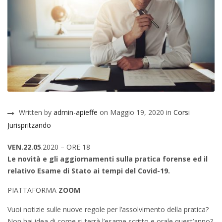
Written by
admin-apieffe
on Maggio 19, 2020 in
Corsi
Jurispritzando
VEN.22
.05
.2020 –
ORE 18
Le novità e gli aggiornamenti sulla pratica forense ed il
relativo Esame di Stato ai tempi del Covid-19.
PIATTAFORMA
ZOOM
Vuoi notizie sulle nuove regole per l’assolvimento della pratica?
Non hai idea di come si terrà l’esame scritto e orale quest’anno?