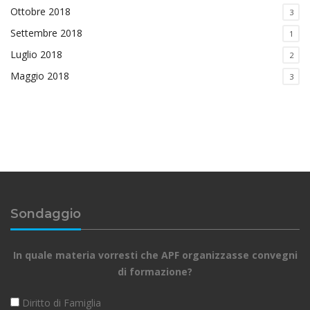
Ottobre 2018
3
Settembre 2018
1
Luglio 2018
2
Maggio 2018
3
Sondaggio
In quale materia vorresti che APF organizzasse convegni
di formazione?
Diritto di Famiglia