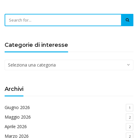
Categorie di interesse
Categorie
di
interesse
Archivi
Giugno 2026
1
Maggio 2026
2
Aprile 2026
2
Marzo 2026
2