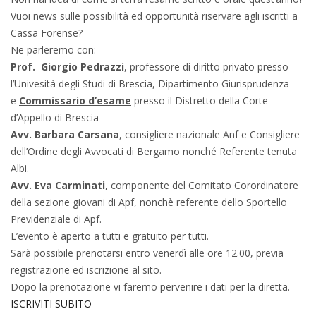
Vuoi news sulle possibilità ed opportunità riservare agli iscritti a
Cassa Forense?
Ne parleremo con:
Prof. Giorgio Pedrazzi
, professore di diritto privato presso
l’Univesità degli Studi di Brescia, Dipartimento Giurisprudenza
e
Commissario d’esame
presso il Distretto della Corte
d’Appello di Brescia
Avv. Barbara Carsana
, consigliere nazionale Anf e Consigliere
dell’Ordine degli Avvocati di Bergamo nonché Referente tenuta
Albi.
A
vv. Eva Carminati
, componente del Comitato Corordinatore
della sezione giovani di Apf, nonchè referente dello Sportello
Previdenziale di Apf.
L’evento è aperto a tutti e gratuito per tutti.
Sarà possibile prenotarsi entro venerdì alle ore 12.00, previa
registrazione ed iscrizione al sito.
Dopo la prenotazione vi faremo pervenire i dati per la diretta.
ISCRIVITI SUBITO