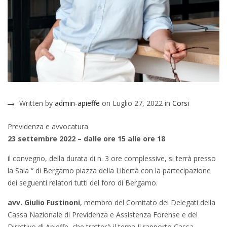
Written by
admin-apieffe
on Luglio 27, 2022 in
Corsi
Previdenza e avvocatura
23 settembre 2022 – dalle ore 15 alle ore 18
il convegno, della durata di n. 3 ore complessive, si terrà presso
la Sala “ di Bergamo piazza della Libertà con la partecipazione
dei seguenti relatori tutti del foro di Bergamo.
avv. Giulio Fustinoni
, membro del Comitato dei Delegati della
Cassa Nazionale di Previdenza e Assistenza Forense e del
Direttivo di Apieffe, che tratterà il tema Il rapporto Cassa