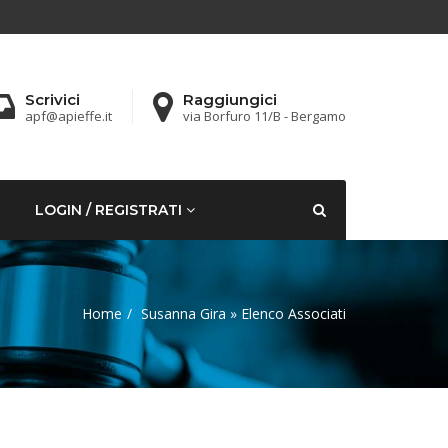
Scrivici
Raggiungici
apf@apieffe.it
via Borfuro 11/B - Bergamo
LOGIN / REGISTRATI
Home
Susanna Gira » Elenco Associati