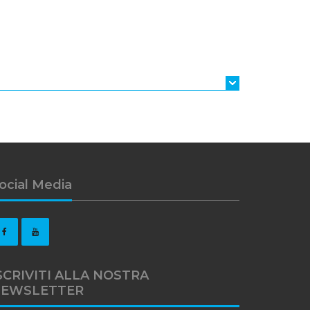
ocial Media
SCRIVITI ALLA NOSTRA
EWSLETTER