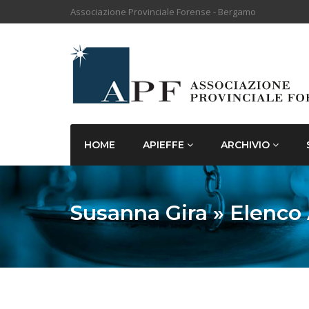
Associazione Provinciale Forense - Bergamo
HOME
APIEFFE
ARCHIVIO
Susanna Gira » Elenco 