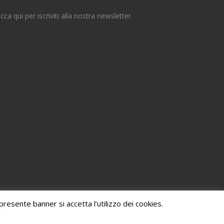
icca qui per iscriviti alla nostra newsletter
resente banner si accetta l’utilizzo dei cookies.