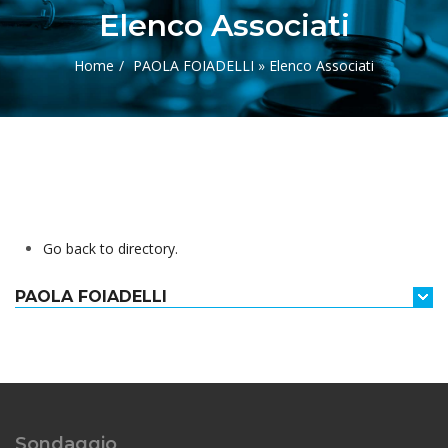
Elenco Associati
Home
PAOLA FOIADELLI » Elenco Associati
Go back to directory.
PAOLA
FOIADELLI
Sondaggio