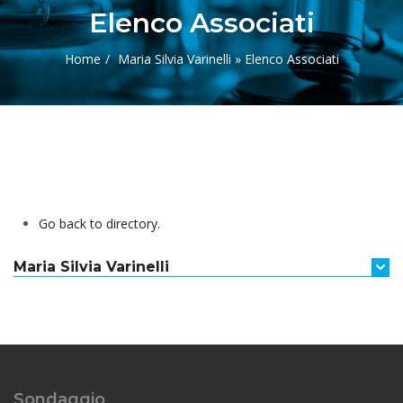
Elenco Associati
Home
Maria Silvia Varinelli » Elenco Associati
Go back to directory.
Maria
Silvia
Varinelli
Sondaggio