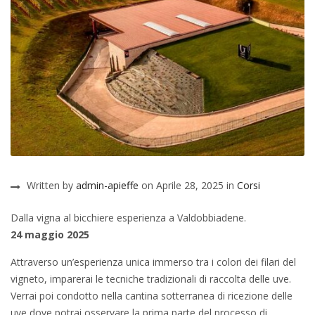
Written by
admin-apieffe
on Aprile 28, 2025 in
Corsi
Dalla vigna al bicchiere esperienza a Valdobbiadene.
24 maggio 2025
Attraverso un’esperienza unica immerso tra i colori dei filari del
vigneto, imparerai le tecniche tradizionali di raccolta delle uve.
Verrai poi condotto nella cantina sotterranea di ricezione delle
uve dove potrai osservare la prima parte del processo di