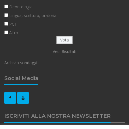
Deontologia
Lingua, scrittura, oratoria
PCT
Altro
Vedi Risultati
Archivio sondaggi
Social Media
ISCRIVITI ALLA NOSTRA NEWSLETTER