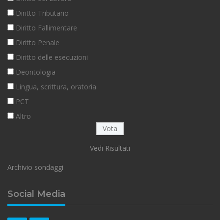
Diritto Tributario
Diritto Fallimentare
Diritto Penale
Diritto delle esecuzioni
Deontologia
Lingua, scrittura, oratoria
PCT
Altro
Vedi Risultati
Archivio sondaggi
Social Media