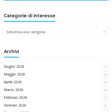
Categorie di interesse
Categorie
di
interesse
Archivi
Giugno 2026
1
Maggio 2026
2
Aprile 2026
2
Marzo 2026
2
Febbraio 2026
1
Gennaio 2026
2