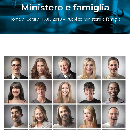
Ministero e famiglia
Home
Corsi
17.05.2019 – Pubblico Ministero e famiglia