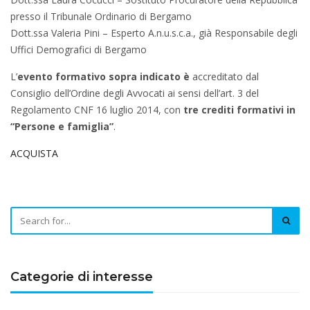
presso il Tribunale Ordinario di Bergamo
Dott.ssa Valeria Pini – Esperto A.n.u.s.c.a., già Responsabile degli
Uffici Demografici di Bergamo
L’
evento formativo sopra indicato è
accreditato dal
Consiglio dell’Ordine degli Avvocati ai sensi dell’art. 3 del
Regolamento CNF 16 luglio 2014, con
tre crediti formativi in
“Persone e famiglia”
.
ACQUISTA
Categorie di interesse