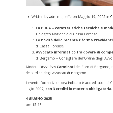
Written by
admin-apieffe
on Maggio 19, 2025 in
C
La PDUA – caratteristiche tecniche e mod
Delegato Nazionale di Cassa Forense.
Le novità della recente riforma Previdenzi
di Cassa Forense.
Avvocato informatico tra dovere di compet
di Bergamo – Consigliere dell’Ordine degli Avv
Modera l’
Avv. Eva Carminati
del Foro di Bergamo, r
dell’Ordine degli Avvocati di Bergamo.
L’evento formativo sopra indicato è accreditato dal Co
luglio 2007,
con 3 crediti in materia obbligatoria.
4 GIUGNO 2025
ore 15-18