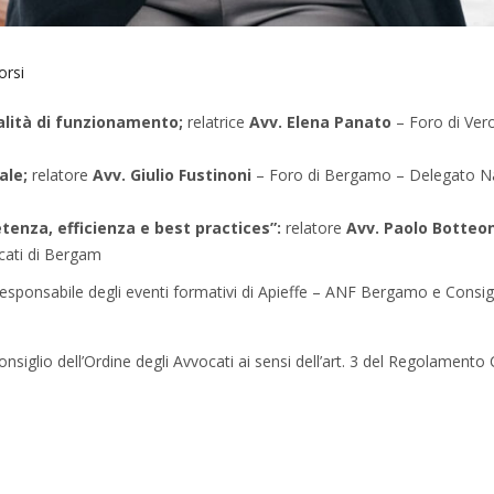
orsi
alità di funzionamento;
relatrice
Avv. Elena Panato
– Foro di Ver
ale;
relatore
Avv. Giulio Fustinoni
– Foro di Bergamo – Delegato N
enza, efficienza e best practices”:
relatore
Avv. Paolo Botteo
ocati di Bergam
esponsabile degli eventi formativi di Apieffe – ANF Bergamo e Consig
nsiglio dell’Ordine degli Avvocati ai sensi dell’art. 3 del Regolamento