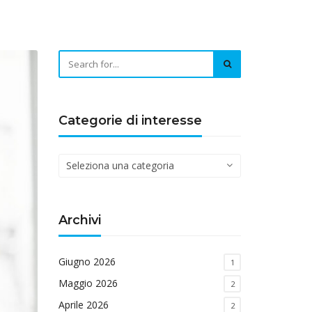
Categorie di interesse
Categorie
di
interesse
Archivi
Giugno 2026
1
Maggio 2026
2
Aprile 2026
2