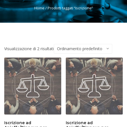
Home
/ Prodotti taggati “iscrizione”
Visualizzazione di 2 risultati
Iscrizione ad
Iscrizione ad