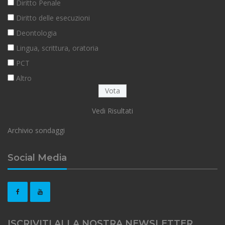
Diritto Penale
Diritto delle esecuzioni
Deontologia
Lingua, scrittura, oratoria
PCT
Altro
Vedi Risultati
Archivio sondaggi
Social Media
ISCRIVITI ALLA NOSTRA NEWSLETTER