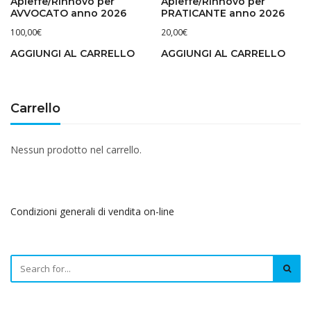
Apieffe/Rinnovo per
Apieffe/Rinnovo per
AVVOCATO anno 2026
PRATICANTE anno 2026
100,00
€
20,00
€
AGGIUNGI AL CARRELLO
AGGIUNGI AL CARRELLO
Carrello
Nessun prodotto nel carrello.
Condizioni generali di vendita on-line