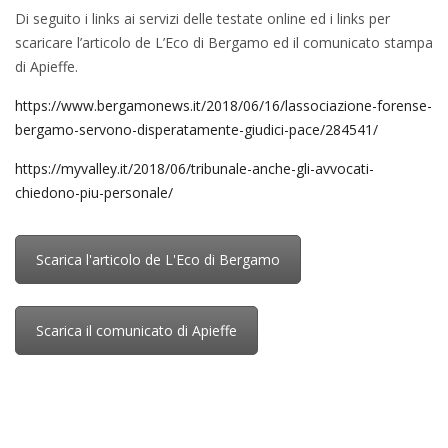
Di seguito i links ai servizi delle testate online ed i links per
scaricare l’articolo de L’Eco di Bergamo ed il comunicato stampa
di Apieffe.
https://www.bergamonews.it/2018/06/16/lassociazione-forense-
bergamo-servono-disperatamente-giudici-pace/284541/
https://myvalley.it/2018/06/tribunale-anche-gli-avvocati-
chiedono-piu-personale/
Scarica l'articolo de L'Eco di Bergamo
Scarica il comunicato di Apieffe