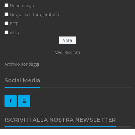
Deontologia
Lingua, scrittura, oratoria
PCT
Altro
Vedi Risultati
Archivio sondaggi
Social Media
ISCRIVITI ALLA NOSTRA NEWSLETTER