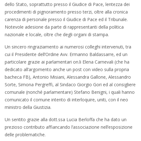
dello Stato, soprattutto presso il Giudice di Pace, lentezza dei
procedimenti di pignoramento presso terzi, oltre alla cronica
carenza di personale presso il Giudice di Pace ed il Tribunale.
Notevole adesione da parte di rappresentanti della politica
nazionale e locale, oltre che degli organi di stampa.
Un sincero ringraziamento ai numerosi colleghi intervenuti, tra
cui il Presidente dell’Ordine Avv. Ermanno Baldassarre, ed un
particolare grazie ai parlamentari on.li Elena Carnevali (che ha
dedicato all’argomento anche un post con video sulla propria
bacheca FB), Antonio Misiani, Alessandra Gallone, Alessandro
Sorte, Simona Pergreffi, al Sindaco Giorgio Gori ed al consigliere
comunale (nonché parlamentare) Stefano Benigni, i quali hanno
comunicato il comune intento di interloquire, uniti, con il neo
ministro della Giustizia.
Un sentito grazie alla dott.ssa Lucia Berloffa che ha dato un
prezioso contributo affiancando l’associazione nell’esposizione
delle problematiche.