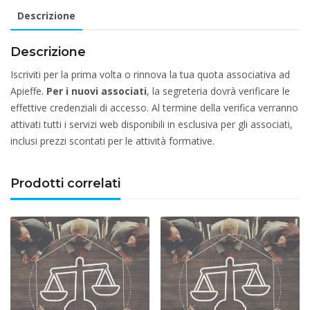
2026
Descrizione
-
UNDER
Descrizione
40
Iscriviti per la prima volta o rinnova la tua quota associativa ad
quantità
Apieffe.
Per i nuovi associati
, la segreteria dovrà verificare le
effettive credenziali di accesso. Al termine della verifica verranno
attivati tutti i servizi web disponibili in esclusiva per gli associati,
inclusi prezzi scontati per le attività formative.
Prodotti correlati