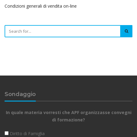
Condizioni generali di vendita on-line
Sondaggio
In quale materia vorresti che APF organizzasse convegni
di formazione?
Diritto di Famiglia