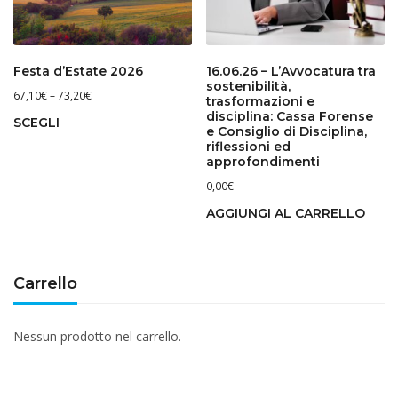
Festa d’Estate 2026
16.06.26 – L’Avvocatura tra
sostenibilità,
67,10
€
–
73,20
€
trasformazioni e
disciplina: Cassa Forense
SCEGLI
e Consiglio di Disciplina,
riflessioni ed
approfondimenti
0,00
€
AGGIUNGI AL CARRELLO
Carrello
Nessun prodotto nel carrello.