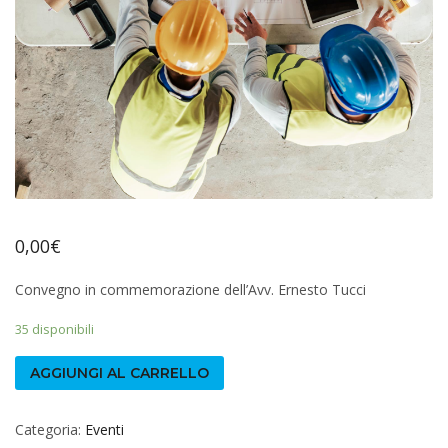
0,00
€
Convegno in commemorazione dell’Avv. Ernesto Tucci
35 disponibili
AGGIUNGI AL CARRELLO
Categoria:
Eventi