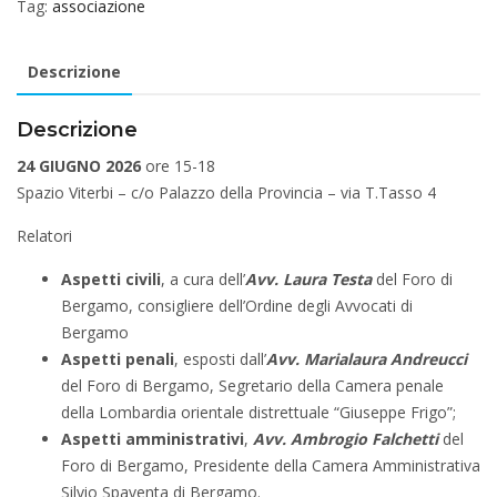
Tag:
associazione
Descrizione
Descrizione
24 GIUGNO 2026
ore 15-18
Spazio Viterbi – c/o Palazzo della Provincia – via T.Tasso 4
Relatori
Aspetti civili
, a cura dell’
Avv. Laura Testa
del Foro di
Bergamo, consigliere dell’Ordine degli Avvocati di
Bergamo
Aspetti penali
, esposti dall’
Avv. Marialaura Andreucci
del Foro di Bergamo, Segretario della Camera penale
della Lombardia orientale distrettuale “Giuseppe Frigo”;
Aspetti amministrativi
,
Avv. Ambrogio Falchetti
del
Foro di Bergamo, Presidente della Camera Amministrativa
Silvio Spaventa di Bergamo.