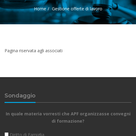
Home
Gestione offerte di lavoro
Pagina riservata agli associati
Sondaggio
In quale materia vorresti che APF organizzasse convegni
di formazione?
Diritto di Famiglia