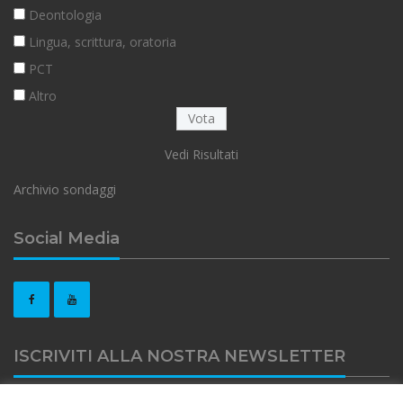
Deontologia
Lingua, scrittura, oratoria
PCT
Altro
Vedi Risultati
Archivio sondaggi
Social Media
ISCRIVITI ALLA NOSTRA NEWSLETTER